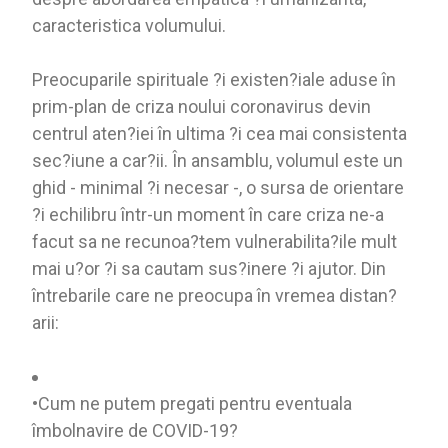
caracteristica volumului.
Preocuparile spirituale ?i existen?iale aduse în
prim-plan de criza noului coronavirus devin
centrul aten?iei în ultima ?i cea mai consistenta
sec?iune a car?ii. În ansamblu, volumul este un
ghid - minimal ?i necesar -, o sursa de orientare
?i echilibru într-un moment în care criza ne-a
facut sa ne recunoa?tem vulnerabilita?ile mult
mai u?or ?i sa cautam sus?inere ?i ajutor. Din
întrebarile care ne preocupa în vremea distan?
arii:
•Cum ne putem pregati pentru eventuala
îmbolnavire de COVID-19?