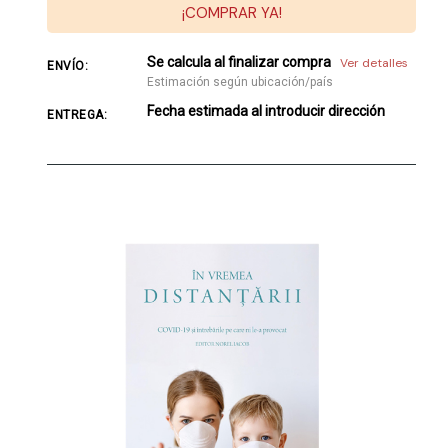
¡COMPRAR YA!
Se calcula al finalizar compra
Ver detalles
ENVÍO:
Estimación según ubicación/país
Fecha estimada al introducir dirección
ENTREGA: