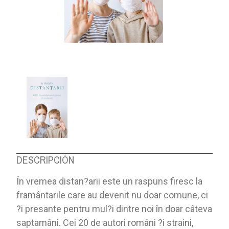
DESCRIPCIÓN
În vremea distan?arii este un raspuns firesc la
framântarile care au devenit nu doar comune, ci
?i presante pentru mul?i dintre noi în doar câteva
saptamâni. Cei 20 de autori români ?i straini,