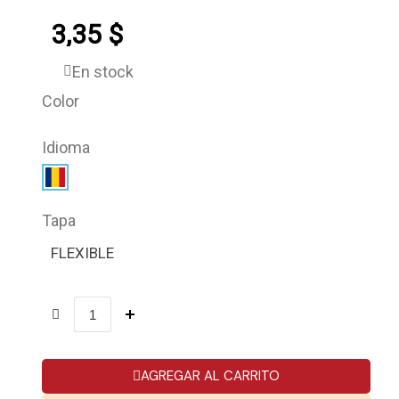
3,35 $
En stock
Color
Idioma
Tapa
FLEXIBLE
AGREGAR AL CARRITO