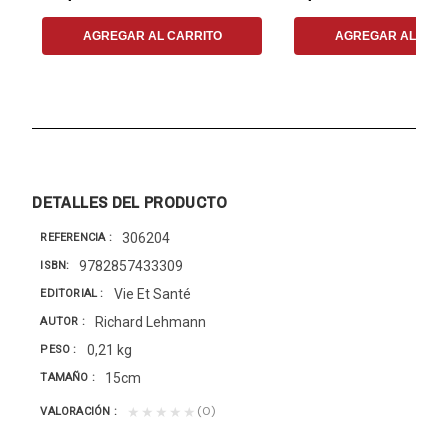
AGREGAR AL CARRITO
AGREGAR AL CAR
DETALLES DEL PRODUCTO
306204
REFERENCIA
9782857433309
ISBN
Vie Et Santé
EDITORIAL
Richard Lehmann
AUTOR
0,21 kg
PESO
15cm
TAMAÑO
(0)
★★★★★
VALORACIÓN