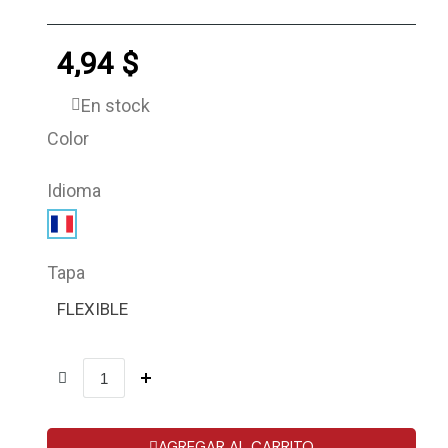
4,94 $
En stock
Color
Idioma
Tapa
FLEXIBLE
AGREGAR AL CARRITO