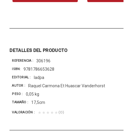
DETALLES DEL PRODUCTO
306196
REFERENCIA
9781786653628
ISBN
Iadpa
EDITORIAL
Raquel Carmona Et Huascar Vanderhorst
AUTOR
0,05 kg
PESO
17,5cm
TAMAÑO
(0)
★★★★★
VALORACIÓN