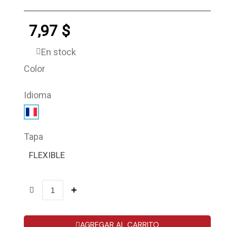
7,97 $
En stock
Color
Idioma
Tapa
FLEXIBLE
AGREGAR AL CARRITO