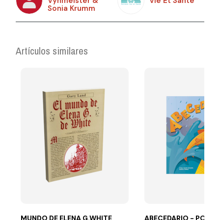
Vyhmeister &
Vie Et Santé
Sonia Krumm
Artículos similares
MUNDO DE ELENA G.WHITE
ABECEDARIO - POP U