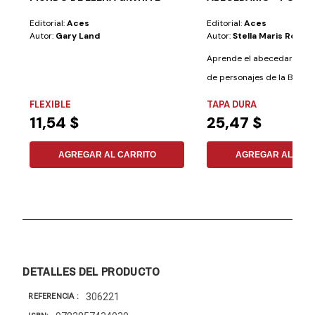
Editorial:
Aces
Editorial:
Aces
Autor:
Gary Land
Autor:
Stella Maris Romer
Aprende el abecedario co
de personajes de la Biblia.
preguntas...
FLEXIBLE
TAPA DURA
11,54 $
25,47 $
AGREGAR AL CARRITO
AGREGAR AL CAR
DETALLES DEL PRODUCTO
306221
REFERENCIA