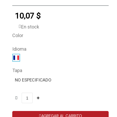
10,07 $
En stock
Color
Idioma
Tapa
NO ESPECIFICADO
AGREGAR AL CARRITO