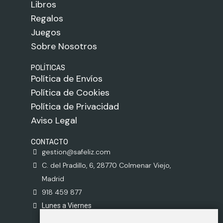
Libros
Regalos
Juegos
Sobre Nosotros
POLÍTICAS
Política de Envíos
Política de Cookies
Política de Privacidad
Aviso Legal
CONTACTO
gestion@safeliz.com
C. del Pradillo, 6, 28770 Colmenar Viejo,
Madrid
918 459 877
Lunes a Viernes
09:00 - 13:00