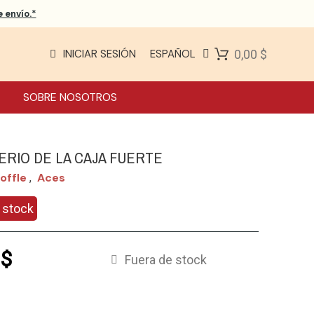
 envío.*
INICIAR SESIÓN
ESPAÑOL
0,00 $
SOBRE NOSOTROS
TERIO DE LA CAJA FUERTE
toffle
Aces
,
 stock
 $
Fuera de stock