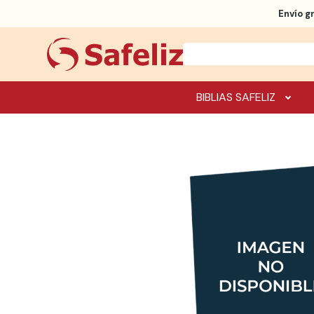
Envío g
BIBLIAS SAFELIZ