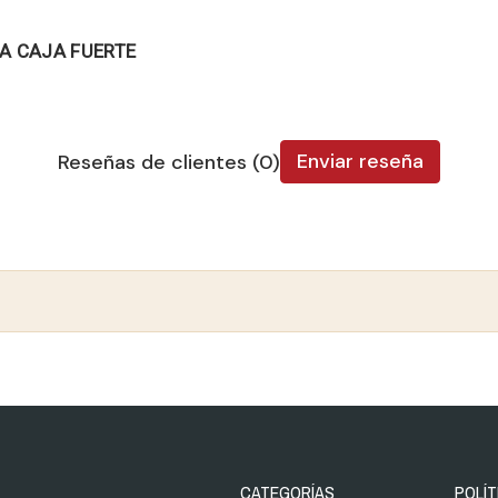
LA CAJA FUERTE
Enviar reseña
Reseñas de clientes (0)
CATEGORÍAS
POLÍT