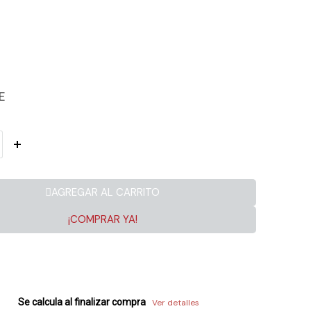
E
AGREGAR AL CARRITO
¡COMPRAR YA!
Se calcula al finalizar compra
Ver detalles