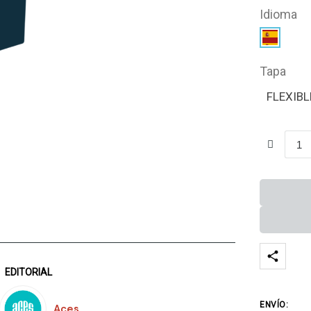
Idioma
Tapa
FLEXIBL
EDITORIAL
ENVÍO:
Aces