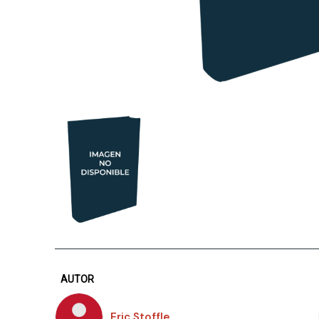
AUTOR
Eric Stoffle