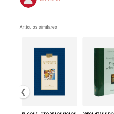
Artículos similares
❮
EL CONFLICTO DE LOS SIGLOS
PREGUNTAS S.DO