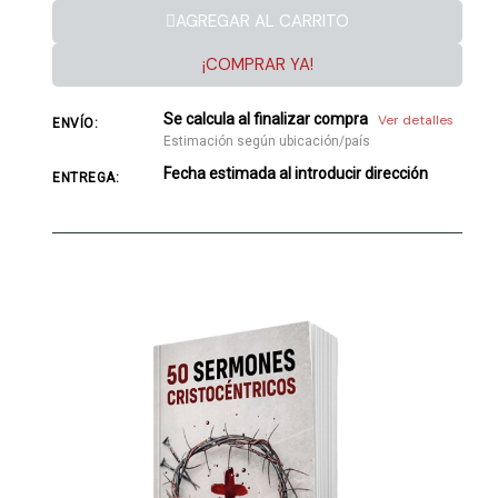
AGREGAR AL CARRITO
¡COMPRAR YA!
Se calcula al finalizar compra
Ver detalles
ENVÍO:
Estimación según ubicación/país
Fecha estimada al introducir dirección
ENTREGA: