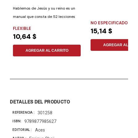
Hablemos de Jesús y su reino es un
manual que consta de 52 lecciones
NO ESPECIFICADO
prácticas...
FLEXIBLE
15,14 $
10,64 $
AGREGAR AL CAR
AGREGAR AL CARRITO
DETALLES DEL PRODUCTO
301258
REFERENCIA
9789877985627
ISBN
Aces
EDITORIAL