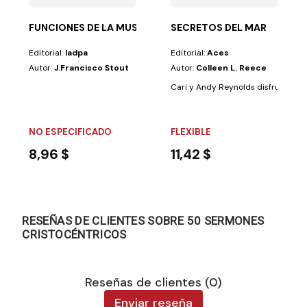
FUNCIONES DE LA MUSICA EN IG.ADV. 7º DIA
SECRETOS DEL MAR
Editorial:
Iadpa
Editorial:
Aces
Autor:
J.Francisco Stout
Autor:
Colleen L. Reece
Cari y Andy Reynolds disfrutan muc
NO ESPECIFICADO
FLEXIBLE
8,96 $
11,42 $
RESEÑAS DE CLIENTES SOBRE 50 SERMONES
CRISTOCÉNTRICOS
Reseñas de clientes (0)
Enviar reseña