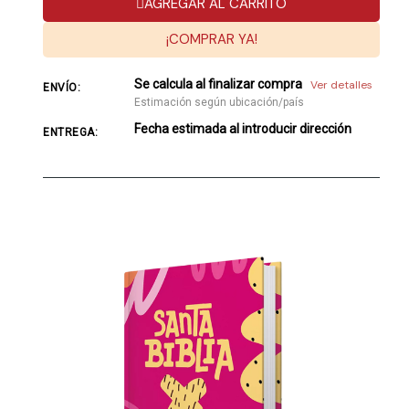
AGREGAR AL CARRITO
¡COMPRAR YA!
Se calcula al finalizar compra
Ver detalles
ENVÍO:
Estimación según ubicación/país
Fecha estimada al introducir dirección
ENTREGA: