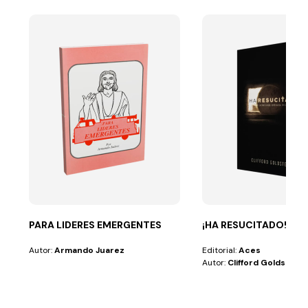
PARA LIDERES EMERGENTES
¡HA RESUCITADO!
Autor:
Armando Juarez
Editorial:
Aces
Autor:
Clifford Goldstein