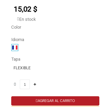
15,02 $
En stock
Color
Idioma
Tapa
FLEXIBLE
AGREGAR AL CARRITO