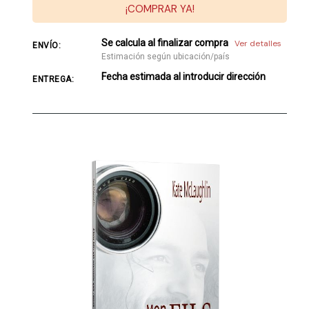
¡COMPRAR YA!
Se calcula al finalizar compra
Ver detalles
ENVÍO:
Estimación según ubicación/país
Fecha estimada al introducir dirección
ENTREGA: