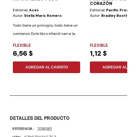
CORAZÓN
Editorial:
Aces
Editorial:
Pacific Press
Autor:
Stella Maris Romero
Autor:
Bradley Booth
Todo tiene un principio, todo tiene un
comienzo. Este libro infantil narra la...
FLEXIBLE
FLEXIBLE
6,56 $
1,12 $
AGREGAR AL CARRITO
AGREGAR AL CAR
DETALLES DEL PRODUCTO
308080
REFERENCIA