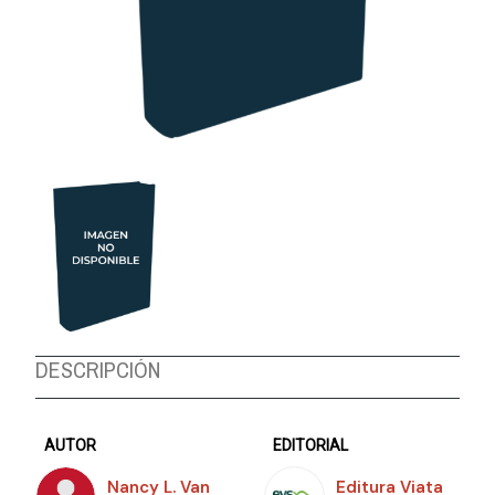
DESCRIPCIÓN
AUTOR
EDITORIAL
Nancy L. Van
Editura Viata