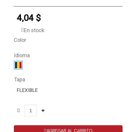
4,04 $
En stock
Color
Idioma
Tapa
FLEXIBLE
AGREGAR AL CARRITO