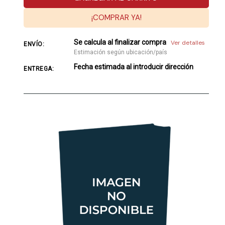
¡COMPRAR YA!
Se calcula al finalizar compra
Ver detalles
ENVÍO:
Estimación según ubicación/país
Fecha estimada al introducir dirección
ENTREGA: