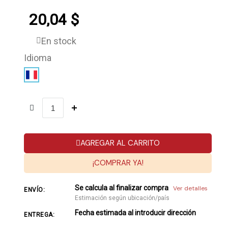
20,04 $
En stock
Idioma
AGREGAR AL CARRITO
¡COMPRAR YA!
Se calcula al finalizar compra
Ver detalles
ENVÍO:
Estimación según ubicación/país
Fecha estimada al introducir dirección
ENTREGA: