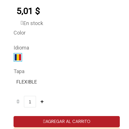
5,01 $
En stock
Color
Idioma
Tapa
FLEXIBLE
AGREGAR AL CARRITO