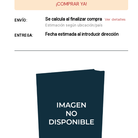
¡COMPRAR YA!
Se calcula al finalizar compra
Ver detalles
ENVÍO:
Estimación según ubicación/país
Fecha estimada al introducir dirección
ENTREGA: