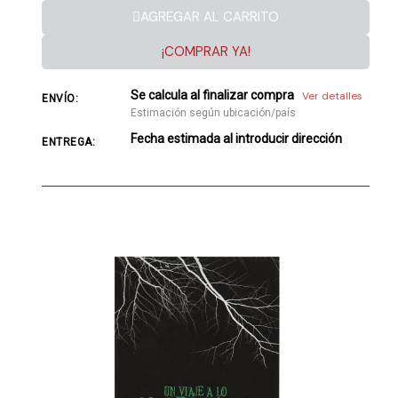
AGREGAR AL CARRITO
¡COMPRAR YA!
Se calcula al finalizar compra
Ver detalles
ENVÍO:
Estimación según ubicación/país
Fecha estimada al introducir dirección
ENTREGA: