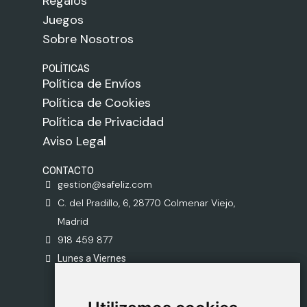
Regalos
Juegos
Sobre Nosotros
POLÍTICAS
Política de Envíos
Política de Cookies
Política de Privacidad
Aviso Legal
CONTACTO
gestion@safeliz.com
C. del Pradillo, 6, 28770 Colmenar Viejo,
Madrid
918 459 877
Lunes a Viernes
09:00 - 13:00