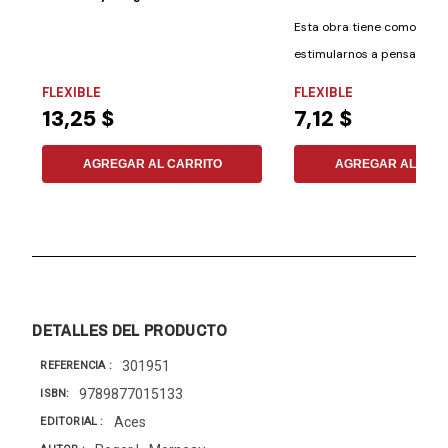
Esta obra tiene como prop
estimularnos a pensar de
diferente los...
FLEXIBLE
FLEXIBLE
13,25 $
7,12 $
AGREGAR AL CARRITO
AGREGAR AL CAR
DETALLES DEL PRODUCTO
301951
REFERENCIA
9789877015133
ISBN
Aces
EDITORIAL