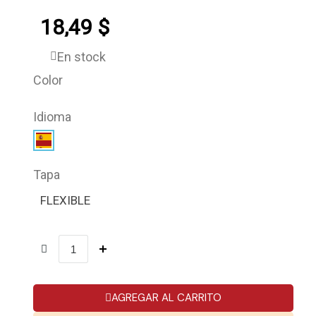
18,49 $
En stock
Color
Idioma
Tapa
FLEXIBLE
AGREGAR AL CARRITO