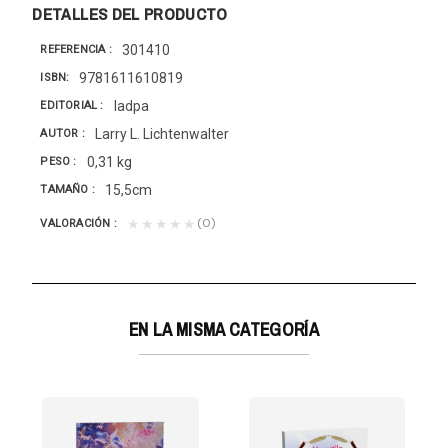
DETALLES DEL PRODUCTO
301410
REFERENCIA
9781611610819
ISBN
Iadpa
EDITORIAL
Larry L. Lichtenwalter
AUTOR
0,31 kg
PESO
15,5cm
TAMAÑO
(0)
★★★★★
VALORACIÓN
EN LA MISMA CATEGORÍA