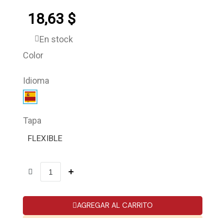
18,63 $
En stock
Color
Idioma
Tapa
FLEXIBLE
AGREGAR AL CARRITO