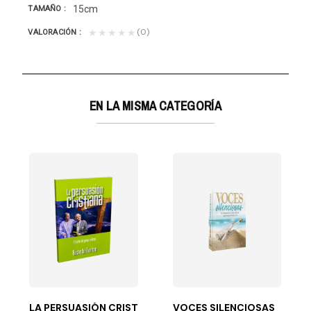
15cm
TAMAÑO
(0)
★★★★★
VALORACIÓN
EN LA MISMA CATEGORÍA
DEMÁS
 este libro presentan sucintamente ideas muy viables...
 es el que...
LA PERSUASIÓN CRISTIANA
VOCES SILENCIOSAS