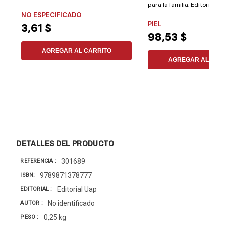
para la familia. Editorial Safe
momento de...
NO ESPECIFICADO
PIEL
3,61 $
98,53 $
AGREGAR AL CARRITO
AGREGAR AL CAR
DETALLES DEL PRODUCTO
301689
REFERENCIA
9789871378777
ISBN
Editorial Uap
EDITORIAL
No identificado
AUTOR
0,25 kg
PESO