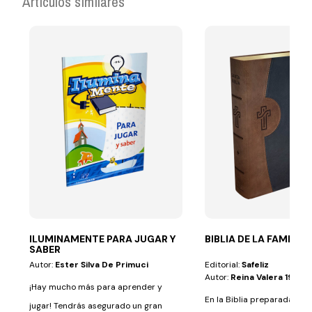
Artículos similares
ILUMINAMENTE PARA JUGAR Y
BIBLIA DE LA FAMILIA
SABER
Autor:
Ester Silva De Primuci
Editorial:
Safeliz
Autor:
Reina Valera 1995
¡Hay mucho más para aprender y
En la Biblia preparada es
jugar! Tendrás asegurado un gran