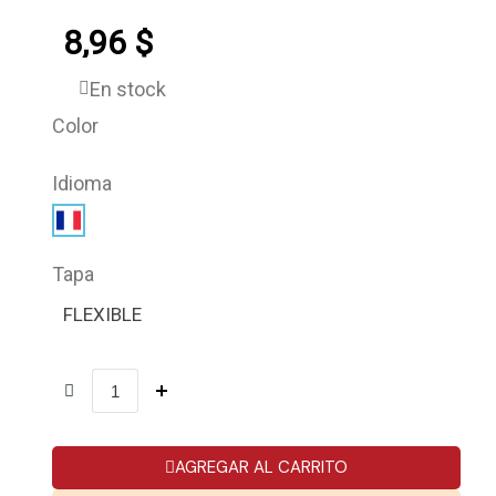
8,96 $
En stock
Color
Idioma
Tapa
FLEXIBLE
AGREGAR AL CARRITO