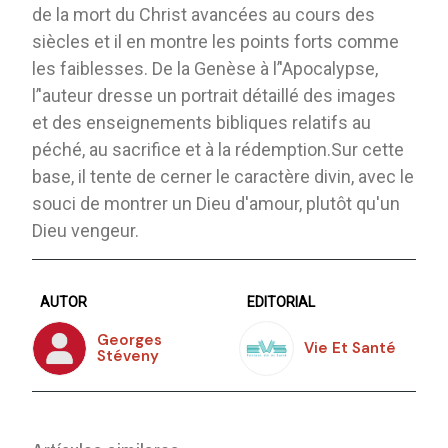
de la mort du Christ avancées au cours des
siècles et il en montre les points forts comme
les faiblesses. De la Genèse à l’'Apocalypse,
l’'auteur dresse un portrait détaillé des images
et des enseignements bibliques relatifs au
péché, au sacrifice et à la rédemption.Sur cette
base, il tente de cerner le caractère divin, avec le
souci de montrer un Dieu d'amour, plutôt qu'un
Dieu vengeur.
AUTOR
EDITORIAL
Georges
Vie Et Santé
Stéveny