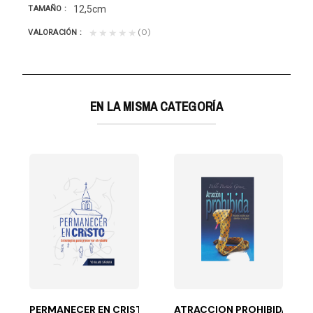
12,5cm
TAMAÑO
(0)
★★★★★
VALORACIÓN
EN LA MISMA CATEGORÍA
UN ESTILO DE VIDA
ico, dirigido especialmente a los jóvenes, el autor...
PERMANECER EN CRISTO
ATRACCION PROHIBIDA PE