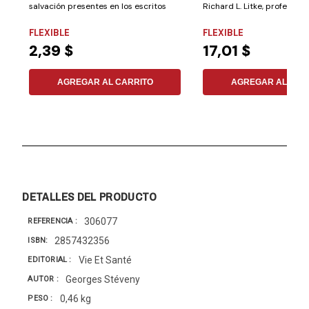
salvación presentes en los escritos
Richard L. Litke, profesor 
de...
muchos...
FLEXIBLE
FLEXIBLE
2,39 $
17,01 $
AGREGAR AL CARRITO
AGREGAR AL CAR
DETALLES DEL PRODUCTO
306077
REFERENCIA
2857432356
ISBN
Vie Et Santé
EDITORIAL
Georges Stéveny
AUTOR
0,46 kg
PESO