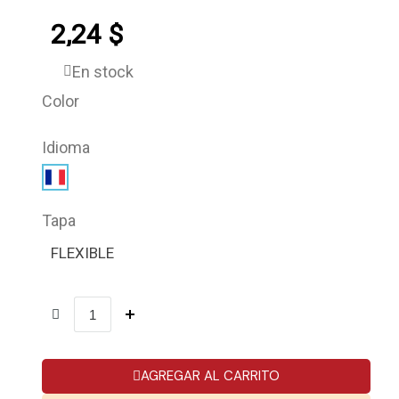
2,24 $
En stock
Color
Idioma
Tapa
FLEXIBLE
AGREGAR AL CARRITO