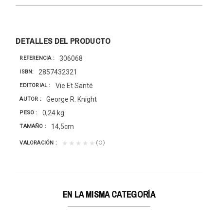
DETALLES DEL PRODUCTO
306068
REFERENCIA
2857432321
ISBN
Vie Et Santé
EDITORIAL
George R. Knight
AUTOR
0,24 kg
PESO
14,5cm
TAMAÑO
(0)
★★★★★
VALORACIÓN
EN LA MISMA CATEGORÍA