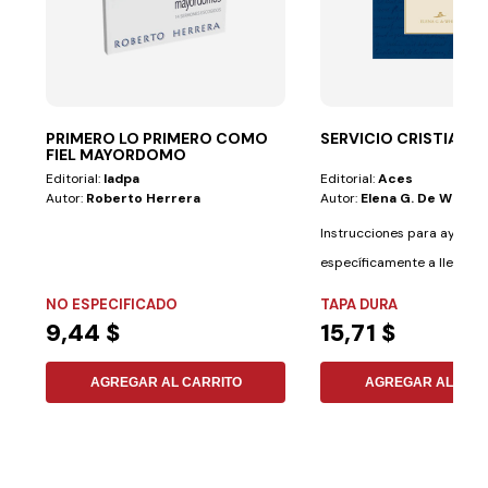
PRIMERO LO PRIMERO COMO
SERVICIO CRISTIANO 
FIEL MAYORDOMO
Editorial:
Iadpa
Editorial:
Aces
Autor:
Roberto Herrera
Autor:
Elena G. De White
Instrucciones para ayudar
específicamente a llevar a
esfuerzo misionero...
NO ESPECIFICADO
TAPA DURA
9,44 $
15,71 $
AGREGAR AL CARRITO
AGREGAR AL CAR