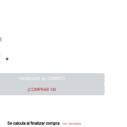
E
AGREGAR AL CARRITO
¡COMPRAR YA!
Se calcula al finalizar compra
Ver detalles