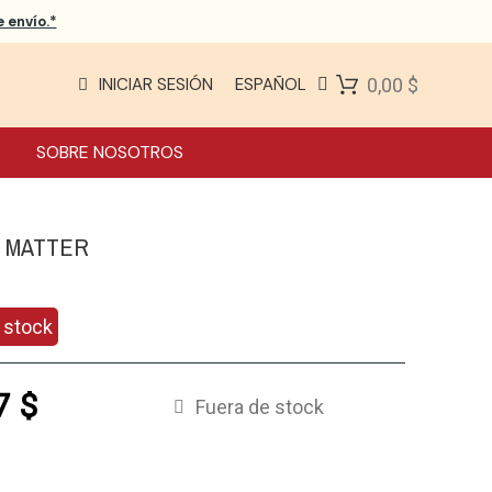
 envío.*
INICIAR SESIÓN
ESPAÑOL
0,00 $
SOBRE NOSOTROS
S MATTER
 stock
7 $
Fuera de stock