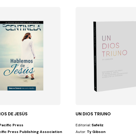
OS DE JESÚS
UN DIOS TRIUNO
Pacific Press
Editorial:
Safeliz
ific Press Publishing Association
Autor:
Ty Gibson