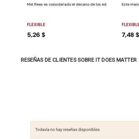
Mel Rees es considerado el decano de los educadores adventist
Este manu
FLEXIBLE
FLEXIBL
5,26 $
7,48 
RESEÑAS DE CLIENTES SOBRE IT DOES MATTER
Todavía no hay reseñas disponibles.