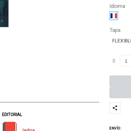
Idioma
Tapa
FLEXIBL
EDITORIAL
ENVÍO:
Iadpa