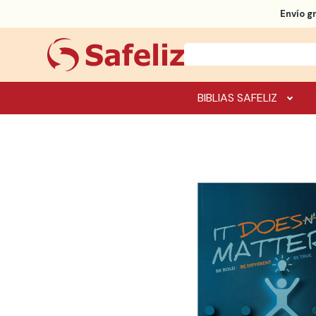
Envío g
BIBLIAS SAFELIZ