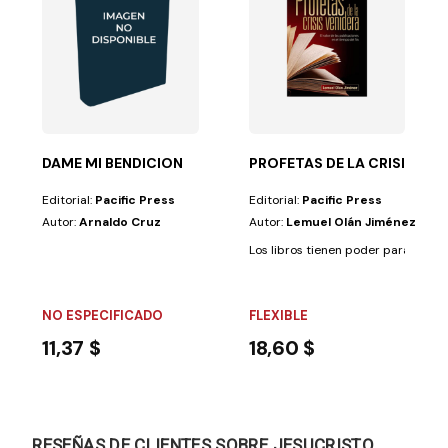
ereses. Los...
DAME MI BENDICION
PROFETAS DE LA CRISIS VEN
Editorial:
Pacific Press
Editorial:
Pacific Press
Autor:
Arnaldo Cruz
Autor:
Lemuel Olán Jiménez
Los libros tienen poder para cambiar
NO ESPECIFICADO
FLEXIBLE
11,37 $
18,60 $
RESEÑAS DE CLIENTES SOBRE JESUCRISTO