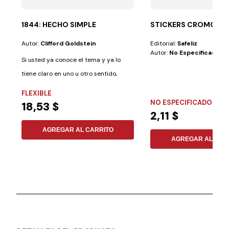
1844: HECHO SIMPLE
STICKERS CROMOS
Autor:
Clifford Goldstein
Editorial:
Safeliz
Autor:
No Especificado
Si usted ya conoce el tema y ya lo
tiene claro en uno u otro sentido,
este...
FLEXIBLE
NO ESPECIFICADO
18,53 $
2,11 $
AGREGAR AL CARRITO
AGREGAR AL CAR