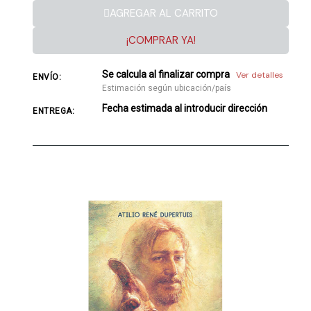
AGREGAR AL CARRITO
¡COMPRAR YA!
Se calcula al finalizar compra
Ver detalles
ENVÍO:
Estimación según ubicación/país
Fecha estimada al introducir dirección
ENTREGA: