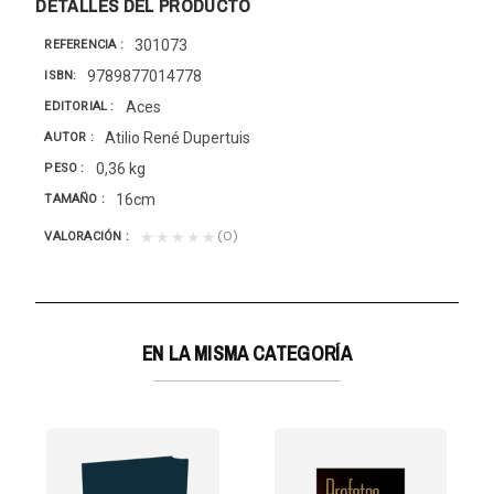
DETALLES DEL PRODUCTO
301073
REFERENCIA
9789877014778
ISBN
Aces
EDITORIAL
Atilio René Dupertuis
AUTOR
0,36 kg
PESO
16cm
TAMAÑO
(0)
★★★★★
VALORACIÓN
EN LA MISMA CATEGORÍA
ES: ¿QUÉ DICE EGW?