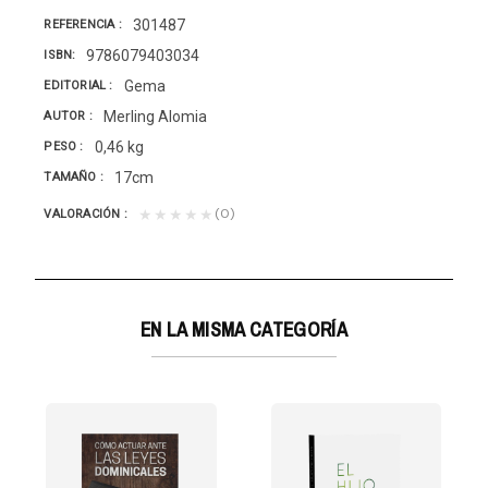
301487
REFERENCIA
9786079403034
ISBN
Gema
EDITORIAL
Merling Alomia
AUTOR
0,46 kg
PESO
17cm
TAMAÑO
(0)
★★★★★
VALORACIÓN
EN LA MISMA CATEGORÍA