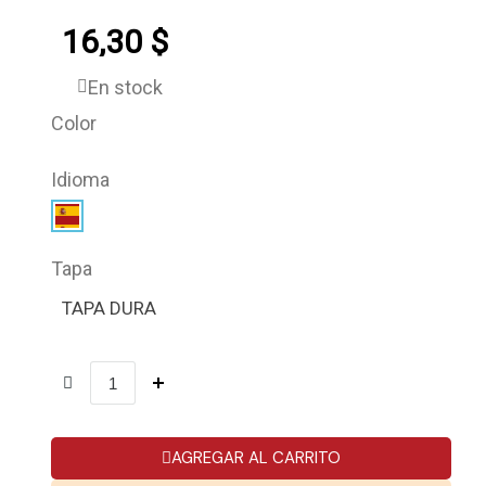
16,30 $
En stock
Color
Idioma
Tapa
TAPA DURA
AGREGAR AL CARRITO