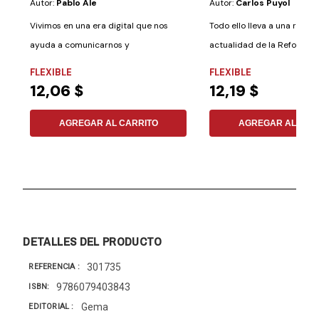
Autor:
Pablo Ale
Autor:
Carlos Puyol
Vivimos en una era digital que nos
Todo ello lleva a una reflex
ayuda a comunicarnos y
actualidad de la Reforma tr
relacionarnos con...
FLEXIBLE
FLEXIBLE
12,06 $
12,19 $
AGREGAR AL CARRITO
AGREGAR AL CAR
DETALLES DEL PRODUCTO
301735
REFERENCIA
9786079403843
ISBN
Gema
EDITORIAL