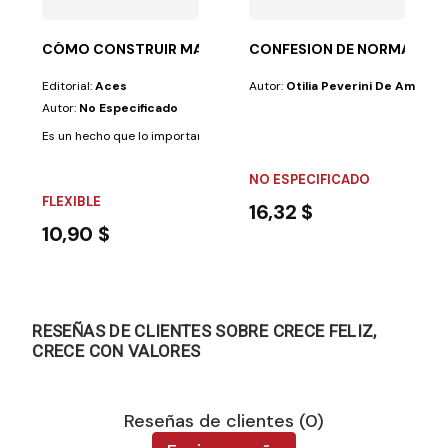
CÓMO CONSTRUIR MATRIMONIOS FELICES
CONFESION DE NORMA
Editorial:
Aces
Autor:
Otilia Peverini De Ampuer
Autor:
No Especificado
Es un hecho que lo importante son las relaciones amorosas, las realment
NO ESPECIFICADO
FLEXIBLE
16,32 $
10,90 $
RESEÑAS DE CLIENTES SOBRE CRECE FELIZ,
CRECE CON VALORES
Reseñas de clientes (0)