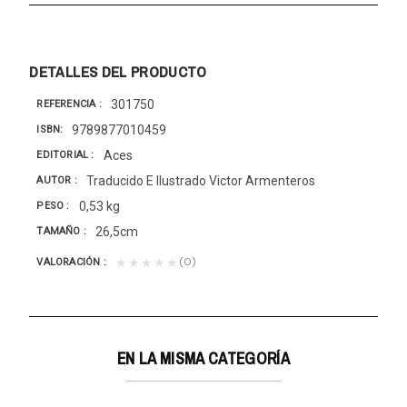
DETALLES DEL PRODUCTO
301750
REFERENCIA
9789877010459
ISBN
Aces
EDITORIAL
Traducido E Ilustrado Victor Armenteros
AUTOR
0,53 kg
PESO
26,5cm
TAMAÑO
(0)
★★★★★
VALORACIÓN
EN LA MISMA CATEGORÍA