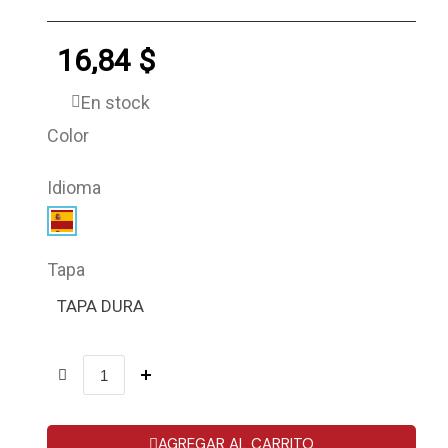
16,84 $
En stock
Color
Idioma
Tapa
TAPA DURA
AGREGAR AL CARRITO