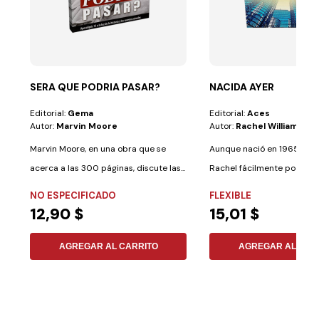
SERA QUE PODRIA PASAR?
NACIDA AYER
Editorial:
Gema
Editorial:
Aces
Autor:
Marvin Moore
Autor:
Rachel Williams - 
Marvin Moore, en una obra que se
Aunque nació en 1965, la h
acerca a las 300 páginas, discute las...
Rachel fácilmente podía h
desarrollado...
NO ESPECIFICADO
FLEXIBLE
12,90 $
15,01 $
AGREGAR AL CARRITO
AGREGAR AL CAR