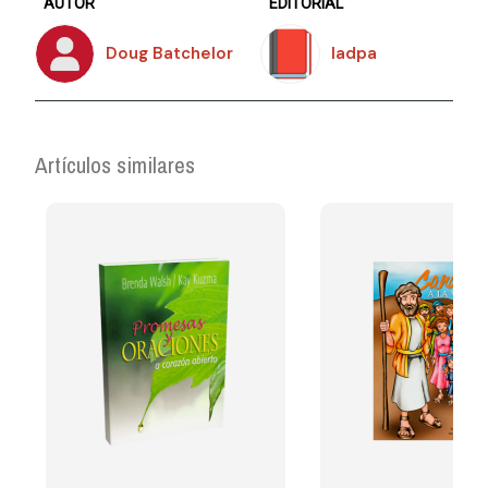
AUTOR
EDITORIAL
Doug Batchelor
Iadpa
Artículos similares