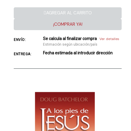
AGREGAR AL CARRITO
¡COMPRAR YA!
Se calcula al finalizar compra
Ver detalles
ENVÍO:
Estimación según ubicación/país
Fecha estimada al introducir dirección
ENTREGA: