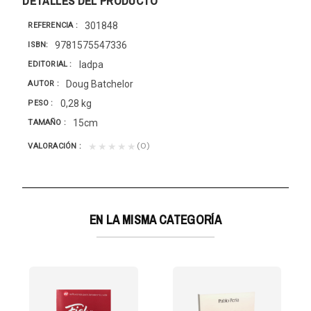
DETALLES DEL PRODUCTO
301848
REFERENCIA
9781575547336
ISBN
Iadpa
EDITORIAL
Doug Batchelor
AUTOR
0,28 kg
PESO
15cm
TAMAÑO
(0)
★★★★★
VALORACIÓN
EN LA MISMA CATEGORÍA
UESOS (SEGUNDA VENIDA