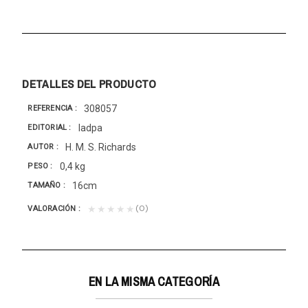
DETALLES DEL PRODUCTO
308057
REFERENCIA
Iadpa
EDITORIAL
H. M. S. Richards
AUTOR
0,4 kg
PESO
16cm
TAMAÑO
(0)
★★★★★
VALORACIÓN
EN LA MISMA CATEGORÍA