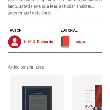
laico, usted tiene que leer, estudiar, analizar…
¡interiorizar! este libro.
AUTOR
EDITORIAL
H. M. S. Richards
Iadpa
Artículos similares