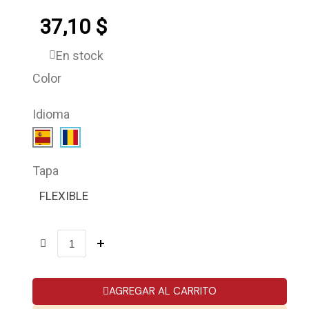
37,10 $
En stock
Color
Idioma
Tapa
FLEXIBLE
AGREGAR AL CARRITO