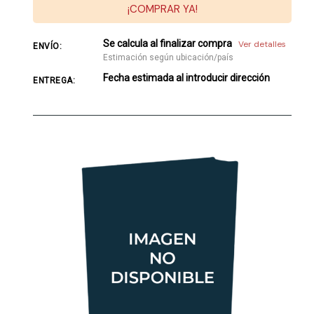
¡COMPRAR YA!
Se calcula al finalizar compra
Ver detalles
ENVÍO:
Estimación según ubicación/país
Fecha estimada al introducir dirección
ENTREGA: