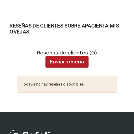
RESEÑAS DE CLIENTES SOBRE APACIENTA MIS
OVEJAS
Reseñas de clientes (0)
Enviar reseña
Todavía no hay reseñas disponibles.