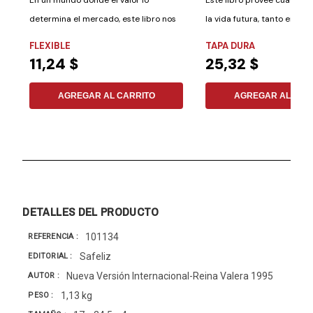
determina el mercado, este libro nos
la vida futura, tanto en el 
enseña que...
en...
FLEXIBLE
TAPA DURA
11,24 $
25,32 $
AGREGAR AL CARRITO
AGREGAR AL CAR
DETALLES DEL PRODUCTO
101134
REFERENCIA
Safeliz
EDITORIAL
Nueva Versión Internacional-Reina Valera 1995
AUTOR
1,13 kg
PESO