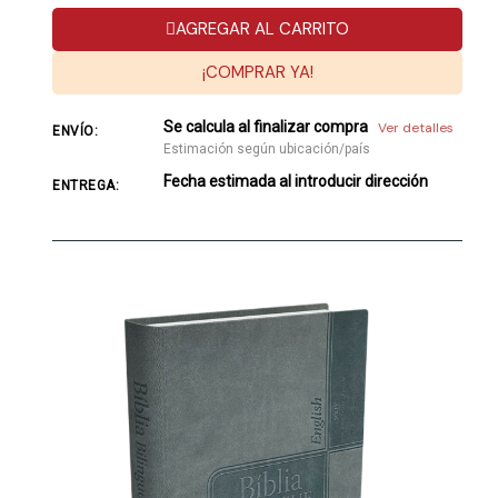
AGREGAR AL CARRITO
¡COMPRAR YA!
Se calcula al finalizar compra
Ver detalles
ENVÍO:
Estimación según ubicación/país
Fecha estimada al introducir dirección
ENTREGA: