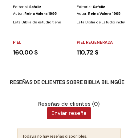
Editorial:
Safeliz
Editorial:
Safeliz
Autor:
Reina Valera 1995
Autor:
Reina Valera 1995
Esta Biblia de estudio tiene las siguientes características y...
Esta Biblia de Estudio incluye las si
PIEL
PIEL REGENERADA
160,00 $
110,72 $
RESEÑAS DE CLIENTES SOBRE BIBLIA BILINGÜE
Reseñas de clientes (0)
Enviar reseña
Todavía no hay reseñas disponibles.