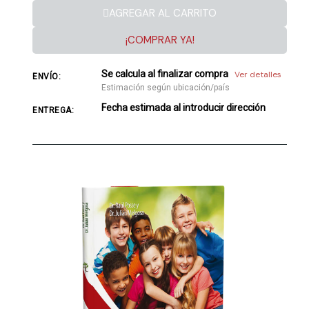
AGREGAR AL CARRITO
¡COMPRAR YA!
Se calcula al finalizar compra
Ver detalles
ENVÍO:
Estimación según ubicación/país
Fecha estimada al introducir dirección
ENTREGA: