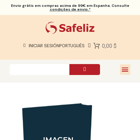
Envio grátis
em compras acima de 99€ em Espanha. Consulte
condições de envio.*
BÍBLIAS SAFELIZ
BÍBLIAS
LIVROS
0,00 $
INICIAR SESIÓN
PORTUGUÊS
PRESENTES
JOGOS
SOBRE NÓS