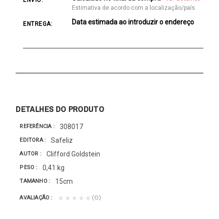
Estimativa de acordo com a localização/país
Data estimada ao introduzir o endereço
ENTREGA:
DETALHES DO PRODUTO
308017
REFERÊNCIA
Safeliz
EDITORA
Clifford Goldstein
AUTOR
0,41 kg
PESO
15cm
TAMANHO
(0)
★★★★★
AVALIAÇÃO