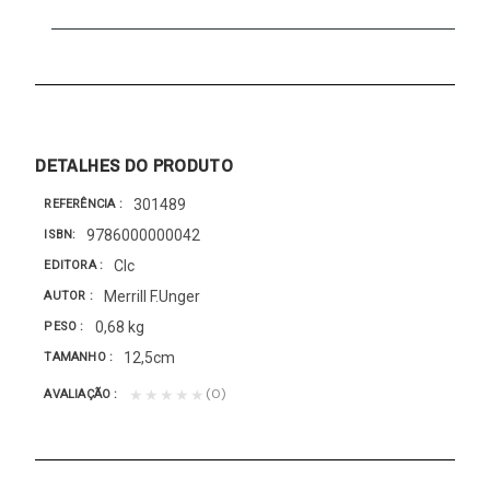
DETALHES DO PRODUTO
301489
REFERÊNCIA
9786000000042
ISBN
Clc
EDITORA
Merrill F.Unger
AUTOR
0,68 kg
PESO
12,5cm
TAMANHO
(0)
★★★★★
AVALIAÇÃO