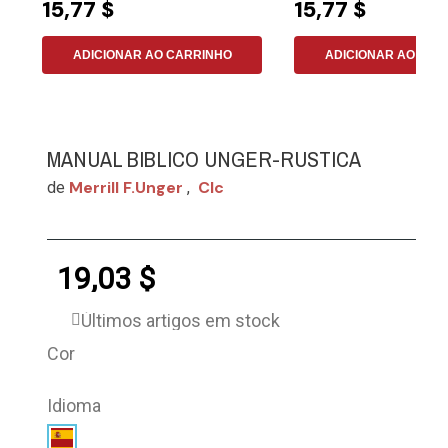
15,77 $
15,77 $
ADICIONAR AO CARRINHO
ADICIONAR AO CAR
MANUAL BIBLICO UNGER-RUSTICA
Merrill F.unger
Clc
de
,
19,03 $
Últimos artigos em stock
Cor
Idioma