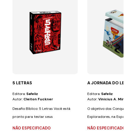
5 LETRAS
A JORNADA DO LENÇ
Editora:
Safeliz
Editora:
Safeliz
Autor:
Cleiton Fuckner
Autor:
Vinicius A. Miranda
Desafio Bíblico: 5 Letras Você está
O objetivo dos Conquistad
pronto para testar seus
Exploradores, na Espanha) 
conhecimentos...
mensagem...
NÃO ESPECIFICADO
NÃO ESPECIFICADO