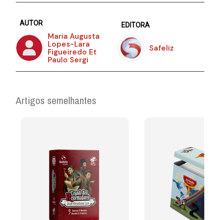
AUTOR
EDITORA
Maria Augusta
Lopes-Lara
Safeliz
Figueiredo Et
Paulo Sergi
Artigos semelhantes