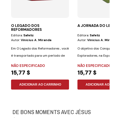
O LEGADO DOS
A JORNADA DO LENÇ
REFORMADORES
Editora:
Safeliz
Editora:
Safeliz
Autor:
Vinicius A. Miranda
Autor:
Vinicius A. Miranda
Em O Legado dos Reformadores , você
O objetivo dos Conquistad
é transportado para um período de
Exploradores, na Espanha) 
grandes...
mensagem...
NÃO ESPECIFICADO
NÃO ESPECIFICADO
15,77 $
15,77 $
ADICIONAR AO CARRINHO
ADICIONAR AO CAR
DE BONS MOMENTS AVEC JÉSUS