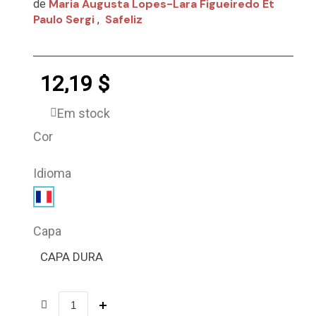
Maria Augusta Lopes-Lara Figueiredo Et
de
Paulo Sergi
Safeliz
,
12,19 $
Em stock
Cor
Idioma
Capa
CAPA DURA