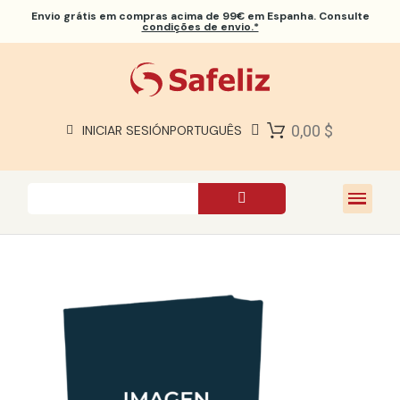
Envio grátis
em compras acima de 99€ em Espanha. Consulte
condições de envio.*
BÍBLIAS SAFELIZ
BÍBLIAS
LIVROS
0,00 $
INICIAR SESIÓN
PORTUGUÊS
PRESENTES
JOGOS
SOBRE NÓS