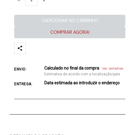
ADICIONAR AO CARRINHO
COMPRAR AGORA!
Calculado no final da compra
Ver detalhes
ENVIO:
Estimativa de acordo com a localização/país
Data estimada ao introduzir o endereço
ENTREGA: