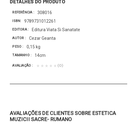
DETALHES DO PRODUTO
308016
REFERÊNCIA
9789731012261
ISBN
Editura Viata Si Sanatate
EDITORA
Cezar Geanta
AUTOR
0,15 kg
PESO
14cm
TAMANHO
(0)
★★★★★
AVALIAÇÃO
AVALIAÇÕES DE CLIENTES SOBRE ESTETICA
MUZICII SACRE- RUMANO