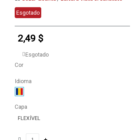
Esgotado
2,49 $
Esgotado
Cor
Idioma
Capa
FLEXÍVEL