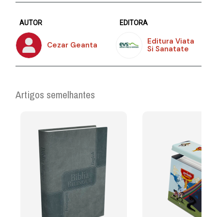
AUTOR
EDITORA
Editura Viata
Cezar Geanta
Si Sanatate
Artigos semelhantes