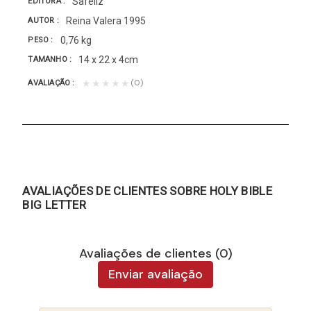
Safeliz
EDITORA
Reina Valera 1995
AUTOR
0,76 kg
PESO
14 x 22 x 4cm
TAMANHO
(0)
★★★★★
AVALIAÇÃO
AVALIAÇÕES DE CLIENTES SOBRE HOLY BIBLE
BIG LETTER
Avaliações de clientes (0)
Enviar avaliação