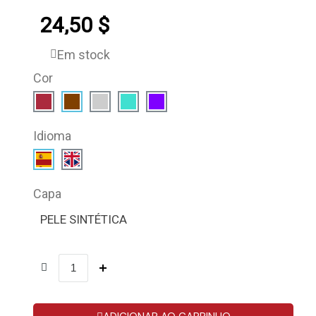
24,50 $
Em stock
Cor
Idioma
Capa
PELE SINTÉTICA