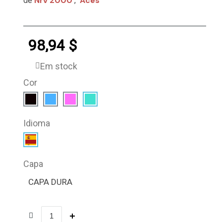
Nrv 2000
Aces
de
,
98,94 $
Em stock
Cor
Idioma
Capa
CAPA DURA