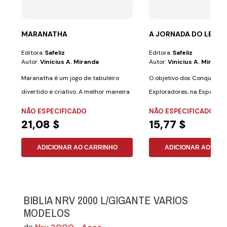
MARANATHA
A JORNADA DO LENÇ
Editora:
Safeliz
Editora:
Safeliz
Autor:
Vinicius A. Miranda
Autor:
Vinicius A. Miranda
Maranatha é um jogo de tabuleiro
O objetivo dos Conquistad
divertido e criativo. A melhor maneira
Exploradores, na Espanha) 
de...
mensagem...
NÃO ESPECIFICADO
NÃO ESPECIFICADO
21,08 $
15,77 $
ADICIONAR AO CARRINHO
ADICIONAR AO CAR
BIBLIA NRV 2000 L/GIGANTE VARIOS
MODELOS