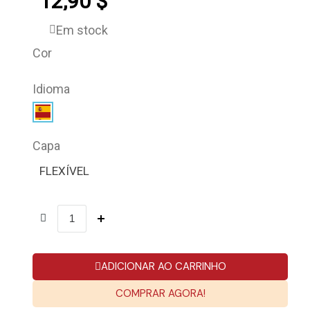
12,90 $
Em stock
Cor
Idioma
Capa
FLEXÍVEL
ADICIONAR AO CARRINHO
COMPRAR AGORA!