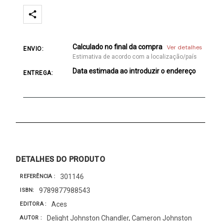
Calculado no final da compra
Ver detalhes
ENVIO:
Estimativa de acordo com a localização/país
Data estimada ao introduzir o endereço
ENTREGA:
DETALHES DO PRODUTO
301146
REFERÊNCIA
9789877988543
ISBN
Aces
EDITORA
Delight Johnston Chandler, Cameron Johnston
AUTOR