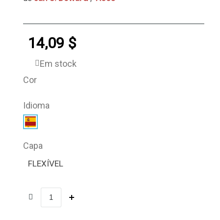
14,09 $
Em stock
Cor
Idioma
Capa
FLEXÍVEL