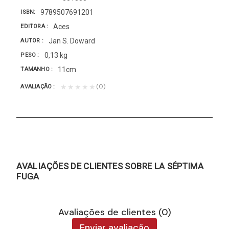
9789507691201
ISBN
Aces
EDITORA
Jan S. Doward
AUTOR
0,13 kg
PESO
11cm
TAMANHO
(0)
★★★★★
AVALIAÇÃO
AVALIAÇÕES DE CLIENTES SOBRE LA SÉPTIMA
FUGA
Avaliações de clientes (0)
Enviar avaliação