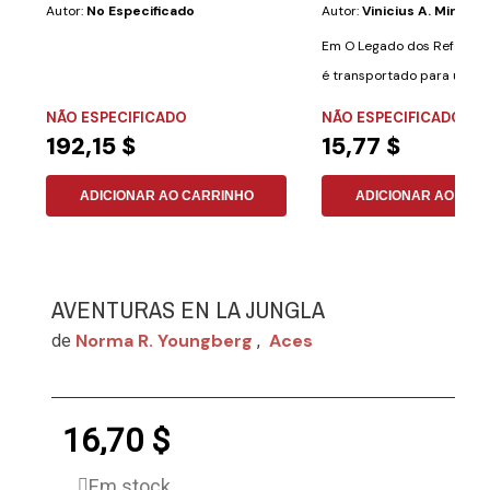
Autor:
No Especificado
Autor:
Vinicius A. Miranda
Em O Legado dos Reformad
é transportado para um p
grandes...
NÃO ESPECIFICADO
NÃO ESPECIFICADO
192,15 $
15,77 $
ADICIONAR AO CARRINHO
ADICIONAR AO CAR
AVENTURAS EN LA JUNGLA
Norma R. Youngberg
Aces
de
,
16,70 $
Em stock