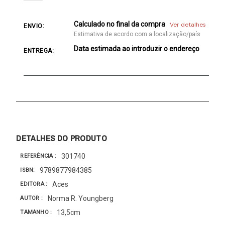
Calculado no final da compra
Ver detalhes
ENVIO:
Estimativa de acordo com a localização/país
Data estimada ao introduzir o endereço
ENTREGA:
DETALHES DO PRODUTO
301740
REFERÊNCIA
9789877984385
ISBN
Aces
EDITORA
Norma R. Youngberg
AUTOR
13,5cm
TAMANHO