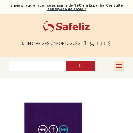
Envio grátis
em compras acima de 99€ em Espanha. Consulte
condições de envio.*
BÍBLIAS SAFELIZ
BÍBLIAS
LIVROS
0,00 $
INICIAR SESIÓN
PORTUGUÊS
PRESENTES
JOGOS
SOBRE NÓS