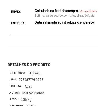
Calculado no final da compra
Ver detalhes
ENVIO:
Estimativa de acordo com a localização/país
Data estimada ao introduzir o endereço
ENTREGA:
DETALHES DO PRODUTO
301440
REFERÊNCIA
9789877980578
ISBN
Aces
EDITORA
Marcos Blanco
AUTOR
0,35 kg
PESO