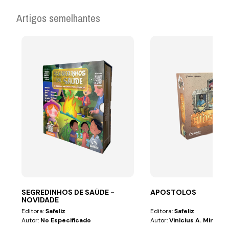
Artigos semelhantes
SEGREDINHOS DE SAÚDE -
APOSTOLOS
NOVIDADE
Editora:
Safeliz
Editora:
Safeliz
Autor:
No Especificado
Autor:
Vinicius A. Miranda