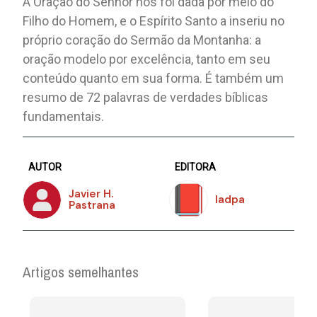
A Oração do Senhor nos foi dada por meio do
Filho do Homem, e o Espírito Santo a inseriu no
próprio coração do Sermão da Montanha: a
oração modelo por excelência, tanto em seu
conteúdo quanto em sua forma. É também um
resumo de 72 palavras de verdades bíblicas
fundamentais.
AUTOR
EDITORA
Javier H.
Iadpa
Pastrana
Artigos semelhantes