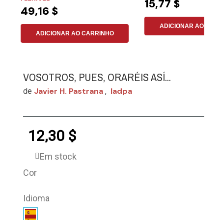
15,77 $
49,16 $
ADICIONAR AO CAR
ADICIONAR AO CARRINHO
VOSOTROS, PUES, ORARÉIS ASÍ...
Javier H. Pastrana
Iadpa
de
,
12,30 $
Em stock
Cor
Idioma