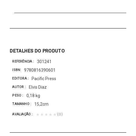
DETALHES DO PRODUTO
301241
REFERÊNCIA
9780816390601
ISBN
Pacific Press
EDITORA
Elvis Diaz
AUTOR
0,18 kg
PESO
15,2cm
TAMANHO
(0)
★★★★★
AVALIAÇÃO