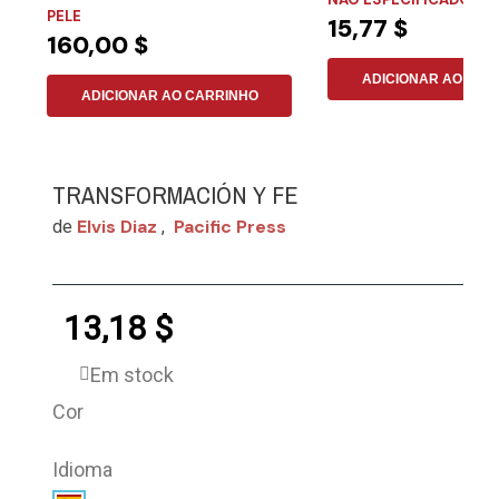
Aproximadamente 700...
PELE
15,77 $
160,00 $
ADICIONAR AO CAR
ADICIONAR AO CARRINHO
TRANSFORMACIÓN Y FE
Elvis Diaz
Pacific Press
de
,
13,18 $
Em stock
Cor
Idioma