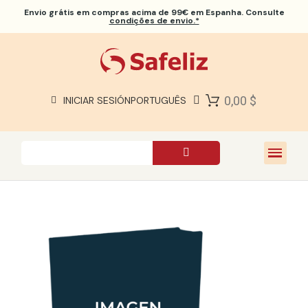
Envio grátis
em compras acima de 99€ em Espanha. Consulte
condições de envio.*
BÍBLIAS SAFELIZ
BÍBLIAS
LIVROS
0,00 $
INICIAR SESIÓN
PORTUGUÊS
PRESENTES
JOGOS
SOBRE NÓS