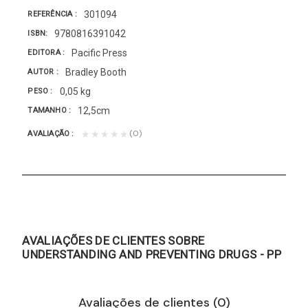
301094
REFERÊNCIA
9780816391042
ISBN
Pacific Press
EDITORA
Bradley Booth
AUTOR
0,05 kg
PESO
12,5cm
TAMANHO
(0)
★★★★★
AVALIAÇÃO
AVALIAÇÕES DE CLIENTES SOBRE
UNDERSTANDING AND PREVENTING DRUGS - PP
Avaliações de clientes (0)