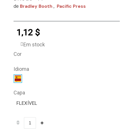
Bradley Booth
Pacific Press
de
,
1,12 $
Em stock
Cor
Idioma
Capa
FLEXÍVEL