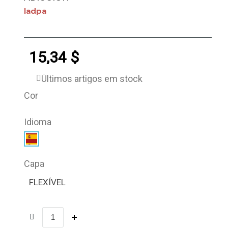
Iadpa
15,34 $
Últimos artigos em stock
Cor
Idioma
Capa
FLEXÍVEL