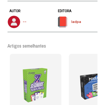
AUTOR
EDITORA
--
Iadpa
Artigos semelhantes