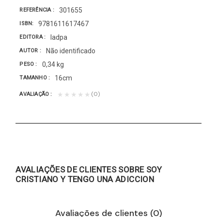
301655
REFERÊNCIA
9781611617467
ISBN
Iadpa
EDITORA
Não identificado
AUTOR
0,34 kg
PESO
16cm
TAMANHO
(0)
★★★★★
AVALIAÇÃO
AVALIAÇÕES DE CLIENTES SOBRE SOY
CRISTIANO Y TENGO UNA ADICCION
Avaliações de clientes (0)