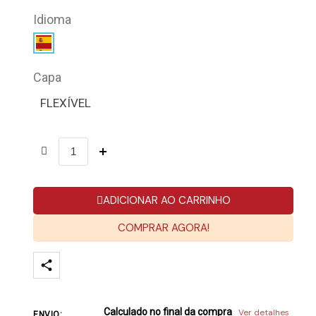
Idioma
Capa
FLEXÍVEL
ADICIONAR AO CARRINHO
COMPRAR AGORA!
Calculado no final da compra
Ver detalhes
ENVIO: