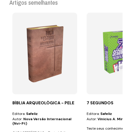
Artigos semelhantes
BÍBLIA ARQUEOLÓGICA - PELE
7 SEGUNDOS
Editora:
Safeliz
Editora:
Safeliz
Autor:
Nova Versão Internacional
Autor:
Vinicius A. Miranda
(nvi-Pt)
Teste seus conhecimentos 