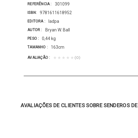
301099
REFERÊNCIA
9781611618952
ISBN
Iadpa
EDITORA
Bryan W. Ball
AUTOR
0,44 kg
PESO
163cm
TAMANHO
(0)
★★★★★
AVALIAÇÃO
AVALIAÇÕES DE CLIENTES SOBRE SENDEROS DE