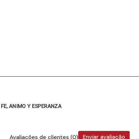
 FE, ANIMO Y ESPERANZA
Enviar avaliação
Avaliações de clientes (0)