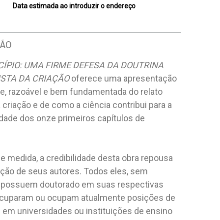
Data estimada ao introduzir o endereço
ÇÃO
CÍPIO: UMA FIRME DEFESA DA DOUTRINA
STA DA CRIAÇÃO
oferece uma apresentação
te, razoável e bem fundamentada do relato
a criação e de como a ciência contribui para a
idade dos onze primeiros capítulos de
 medida, a credibilidade desta obra repousa
ação de seus autores. Todos eles, sem
 possuem doutorado em suas respectivas
ocuparam ou ocupam atualmente posições de
 em universidades ou instituições de ensino