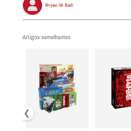
Bryan W. Ball
Artigos semelhantes
❮