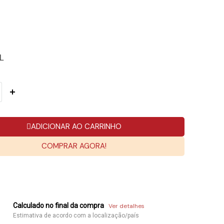
L
ADICIONAR AO CARRINHO
COMPRAR AGORA!
Calculado no final da compra
Ver detalhes
Estimativa de acordo com a localização/país