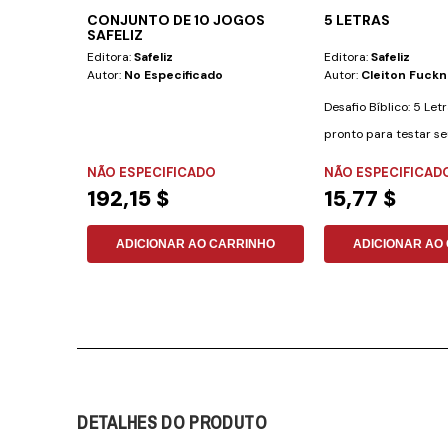
CONJUNTO DE 10 JOGOS
5 LETRAS
SAFELIZ
Editora:
Safeliz
Editora:
Safeliz
Autor:
No Especificado
Autor:
Cleiton Fuckn
Desafio Bíblico: 5 Let
pronto para testar s
conhecimentos...
NÃO ESPECIFICADO
NÃO ESPECIFICAD
192,15 $
15,77 $
ADICIONAR AO CARRINHO
ADICIONAR AO
DETALHES DO PRODUTO