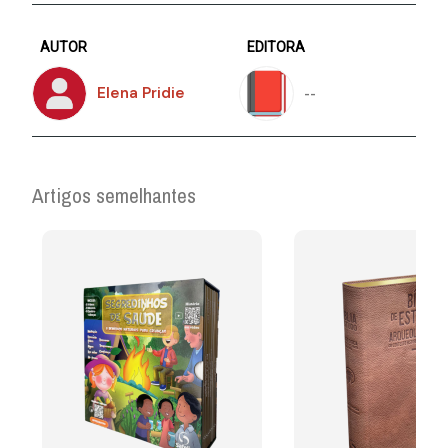
AUTOR
EDITORA
--
Elena Pridie
Artigos semelhantes