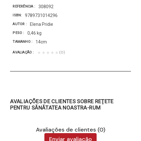
308092
REFERÊNCIA
9789731014296
ISBN
Elena Pridie
AUTOR
0,46 kg
PESO
14cm
TAMANHO
(0)
★★★★★
AVALIAÇÃO
AVALIAÇÕES DE CLIENTES SOBRE REŢETE
PENTRU SĂNĂTATEA NOASTRA-RUM
Avaliações de clientes (0)
Enviar avaliação