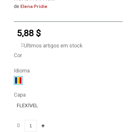
Elena Pridie
de
5,88 $
Últimos artigos em stock
Cor
Idioma
Capa
FLEXÍVEL