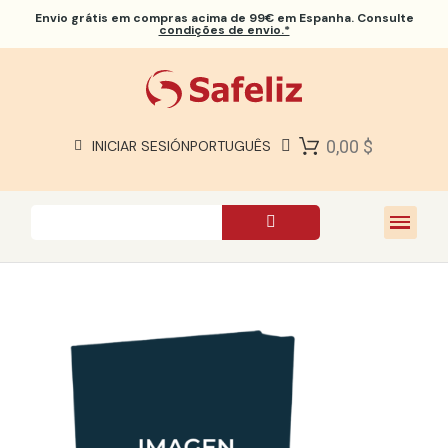
Envio grátis
em compras acima de 99€ em Espanha. Consulte
condições de envio.*
BÍBLIAS SAFELIZ
BÍBLIAS
LIVROS
0,00 $
INICIAR SESIÓN
PORTUGUÊS
PRESENTES
JOGOS
SOBRE NÓS