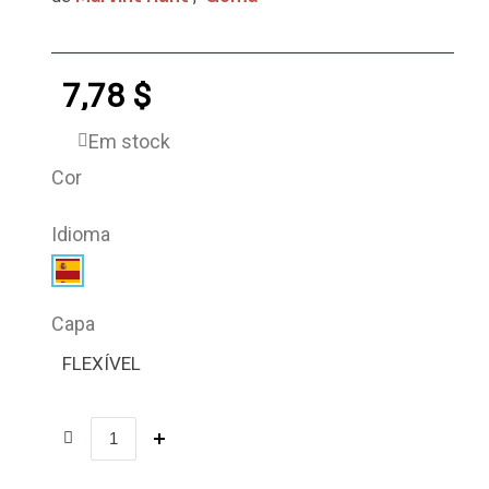
7,78 $
Em stock
Cor
Idioma
Capa
FLEXÍVEL