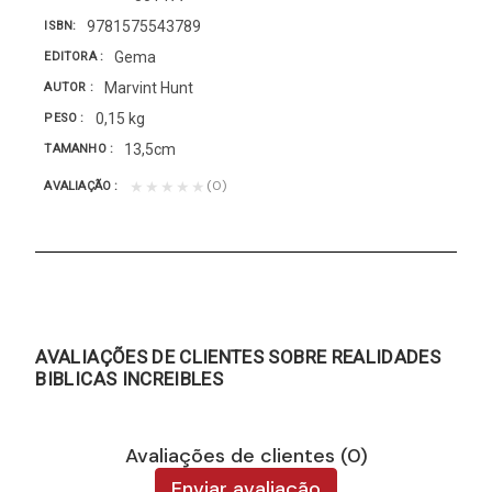
9781575543789
ISBN
Gema
EDITORA
Marvint Hunt
AUTOR
0,15 kg
PESO
13,5cm
TAMANHO
(0)
★★★★★
AVALIAÇÃO
AVALIAÇÕES DE CLIENTES SOBRE REALIDADES
BIBLICAS INCREIBLES
Avaliações de clientes (0)
Enviar avaliação