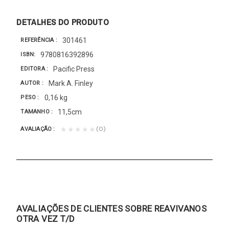
DETALHES DO PRODUTO
301461
REFERÊNCIA
9780816392896
ISBN
Pacific Press
EDITORA
Mark A. Finley
AUTOR
0,16 kg
PESO
11,5cm
TAMANHO
(0)
★★★★★
AVALIAÇÃO
AVALIAÇÕES DE CLIENTES SOBRE REAVIVANOS
OTRA VEZ T/D