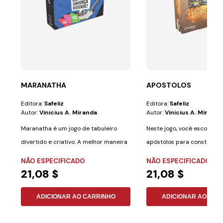
MARANATHA
APOSTOLOS
Editora:
Safeliz
Editora:
Safeliz
Autor:
Vinicius A. Miranda
Autor:
Vinicius A. Miranda
Maranatha é um jogo de tabuleiro
Neste jogo, você escolher
divertido e criativo. A melhor maneira
apóstolos para construir a
de...
igrejas do...
NÃO ESPECIFICADO
NÃO ESPECIFICADO
21,08 $
21,08 $
ADICIONAR AO CARRINHO
ADICIONAR AO CAR