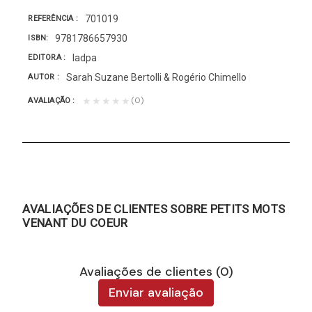
701019
REFERÊNCIA
9781786657930
ISBN
Iadpa
EDITORA
Sarah Suzane Bertolli & Rogério Chimello
AUTOR
(0)
★★★★★
AVALIAÇÃO
AVALIAÇÕES DE CLIENTES SOBRE PETITS MOTS
VENANT DU COEUR
Avaliações de clientes (0)
Enviar avaliação