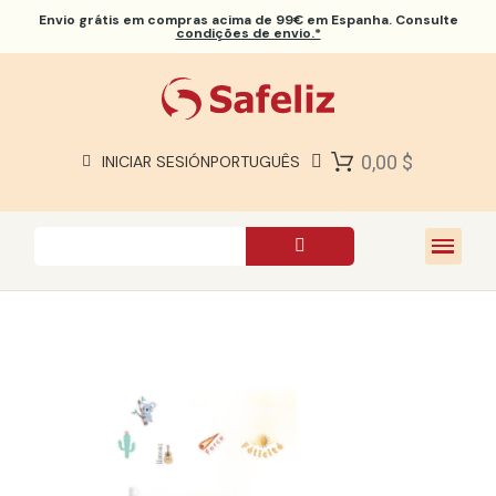
Envio grátis
em compras acima de 99€ em Espanha. Consulte
condições de envio.*
BÍBLIAS SAFELIZ
BÍBLIAS
LIVROS
0,00 $
INICIAR SESIÓN
PORTUGUÊS
PRESENTES
JOGOS
SOBRE NÓS