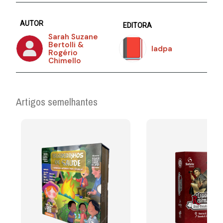
AUTOR
EDITORA
Sarah Suzane
Bertolli &
Iadpa
Rogério
Chimello
Artigos semelhantes