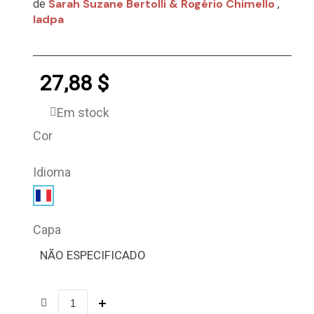
Sarah Suzane Bertolli & Rogério Chimello
de
,
Iadpa
27,88 $
Em stock
Cor
Idioma
Capa
NÃO ESPECIFICADO