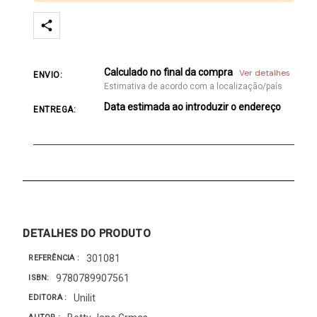
Calculado no final da compra
Ver detalhes
ENVIO:
Estimativa de acordo com a localização/país
Data estimada ao introduzir o endereço
ENTREGA:
DETALHES DO PRODUTO
301081
REFERÊNCIA
9780789907561
ISBN
Unilit
EDITORA