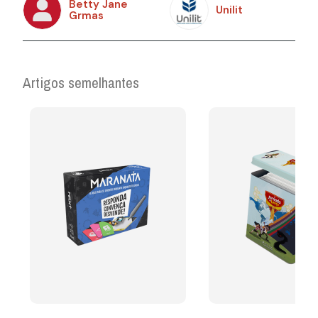
Betty Jane
Unilit
Grmas
Artigos semelhantes