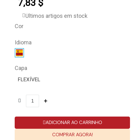
7,83 $
Últimos artigos em stock
Cor
Idioma
Capa
FLEXÍVEL
ADICIONAR AO CARRINHO
COMPRAR AGORA!