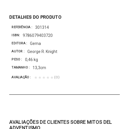
DETALHES DO PRODUTO
301314
REFERÊNCIA
9786079403720
ISBN
Gema
EDITORA
George R. Knight
AUTOR
0,46 kg
PESO
13,3cm
TAMANHO
(0)
★★★★★
AVALIAÇÃO
AVALIAÇÕES DE CLIENTES SOBRE MITOS DEL
ADVENTISMO