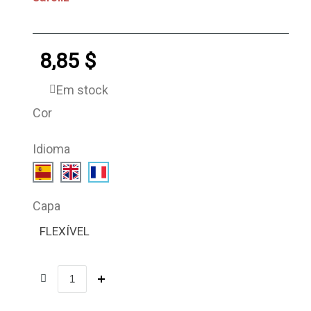
8,85 $
Em stock
Cor
Idioma
Capa
FLEXÍVEL