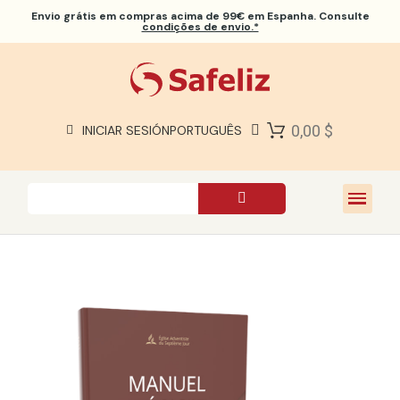
Envio grátis
em compras acima de 99€ em Espanha. Consulte
condições de envio.*
BÍBLIAS SAFELIZ
BÍBLIAS
LIVROS
0,00 $
INICIAR SESIÓN
PORTUGUÊS
PRESENTES
JOGOS
SOBRE NÓS