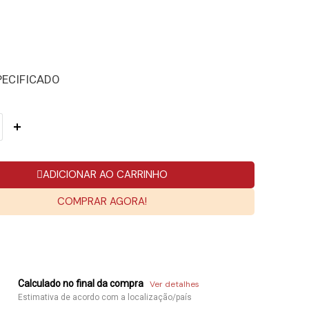
PECIFICADO
ADICIONAR AO CARRINHO
COMPRAR AGORA!
Calculado no final da compra
Ver detalhes
Estimativa de acordo com a localização/país