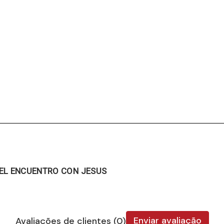
 EL ENCUENTRO CON JESUS
Enviar avaliação
Avaliações de clientes (0)