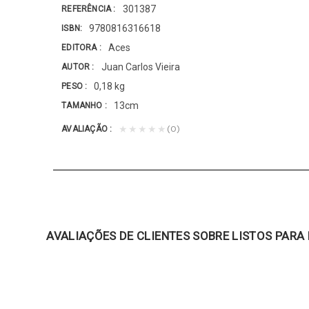
301387
REFERÊNCIA
9780816316618
ISBN
Aces
EDITORA
Juan Carlos Vieira
AUTOR
0,18 kg
PESO
13cm
TAMANHO
(0)
★★★★★
AVALIAÇÃO
AVALIAÇÕES DE CLIENTES SOBRE LISTOS PARA