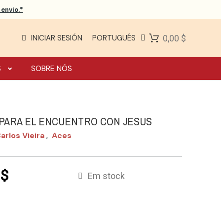
envio.*
INICIAR SESIÓN
PORTUGUÊS
0,00 $
S
SOBRE NÓS
 PARA EL ENCUENTRO CON JESUS
arlos Vieira
Aces
,
 $
Em stock