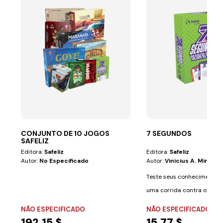
CONJUNTO DE 10 JOGOS
7 SEGUNDOS
SAFELIZ
Editora:
Safeliz
Editora:
Safeliz
Autor:
No Especificado
Autor:
Vinicius A. Miranda
Teste seus conhecimentos 
uma corrida contra o tem
Segundos: O...
NÃO ESPECIFICADO
NÃO ESPECIFICADO
192,15 $
15,77 $