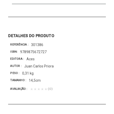
DETALHES DO PRODUTO
301386
REFERÊNCIA
9789875672727
ISBN
Aces
EDITORA
Juan Carlos Priora
AUTOR
0,31 kg
PESO
14,5cm
TAMANHO
(0)
★★★★★
AVALIAÇÃO